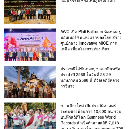
วัฒนธรรมเชียงใหม่สู่มรดกโลก
AWC เปิด Plaii Ballroom ห้องบอลรู
มอิมเมอร์ซีฟแห่งแรกของโลก สร้าง
ศูนย์กลาง Innovative MICE ภาค
เหนือ เชื่อมโยงการท่องเที่ยว
ประเพณีใส่ขันดอกบูชาเสาอินทขีล
ประจำปี 2568 ในวันที่ 23-29
พฤษภาคม 2568 นี้ ที่วัดเจดีย์หลวง
วรวิหาร
ชาวเชียงใหม่ เปิดประวัติศาสตร์
ระดมช่างฟ้อนกว่า 10,000 คน ร่วม
บันทึกสถิติโลก Guinness World
Records สำเร็จทำลายสถิติ 7,218
คน เฉลิมฉลองในวาระครบรอบ 729