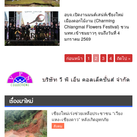
อบจ.เปิดงานมนต์เสน่ห์เชียงใหม่
เมืองดอกไม้งาม (Charming
Chiangmai Flowers Festival) ชวน
นทท.เข้าชมยาวๆ จนถึงวันที่ 4
มกราคม 2569
ก่อนหน้า
1
2
3
4
ถัดไป »
เรื่องมาใหม่
เชียงใหม่เร่งช่วยเหลือประชาชน “เวียง
แหง–เชียงดาว” หลังเกิดอุทกภัย
สังคม