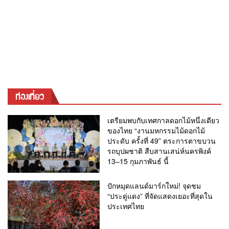
ท่องเที่ยว
เตรียมพบกับเทศกาลดอกไม้หนึ่งเดียว
ของไทย “งานมหกรรมไม้ดอกไม้
ประดับ ครั้งที่ 49” ตระการตาขบวน
รถบุปผชาติ สืบสานเสน่ห์นครพิงค์
13–15 กุมภาพันธ์ นี้
ปักหมุดแลนด์มาร์กใหม่! จุดชม
“ประดู่แดง” ที่จัดแสดงเยอะที่สุดใน
ประเทศไทย