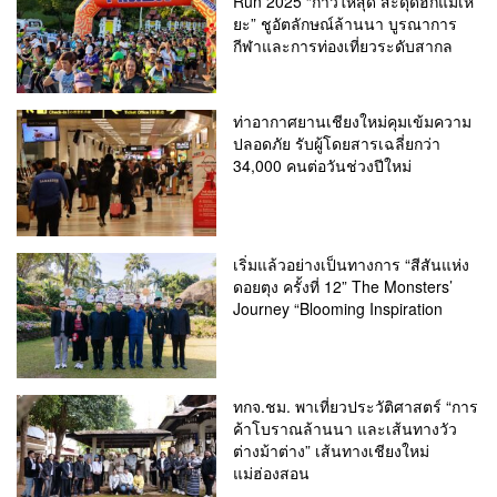
Run 2025 “ก้าวให้สุด สะดุดฮักแม่เหี
ยะ” ชูอัตลักษณ์ล้านนา บูรณาการ
กีฬาและการท่องเที่ยวระดับสากล
ท่าอากาศยานเชียงใหม่คุมเข้มความ
ปลอดภัย รับผู้โดยสารเฉลี่ยกว่า
34,000 คนต่อวันช่วงปีใหม่
เริ่มแล้วอย่างเป็นทางการ “สีสันแห่ง
ดอยตุง ครั้งที่ 12” The Monsters’
Journey “Blooming Inspiration
ทกจ.ชม. พาเที่ยวประวัติศาสตร์ “การ
ค้าโบราณล้านนา และเส้นทางวัว
ต่างม้าต่าง” เส้นทางเชียงใหม่
แม่ฮ่องสอน