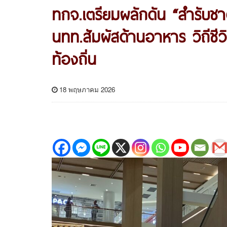
ทกจ.เตรียมผลักดัน “สำรับชาติ
นทท.สัมผัสด้านอาหาร วิถีชี
ท้องถิ่น
18 พฤษภาคม 2026