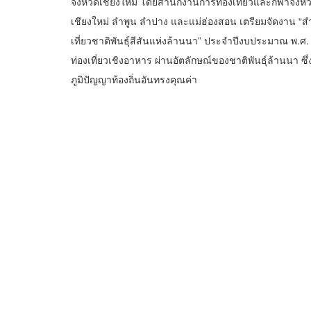
จังหวัดเชียงใหม่ โดยสำนักงานการท่องเที่ยวและกีฬาจังหวั
เชียงใหม่ ลำพูน ลำปาง และแม่ฮ่องสอน เตรียมจัดงาน “สำร
เที่ยวชาติพันธุ์สีสันแห่งล้านนา” ประจำปีงบประมาณ พ.ศ
ท่องเที่ยวเชิงอาหาร ผ่านอัตลักษณ์ของชาติพันธุ์ล้านนา ซ
ภูมิปัญญาท้องถิ่นอันทรงคุณค่า