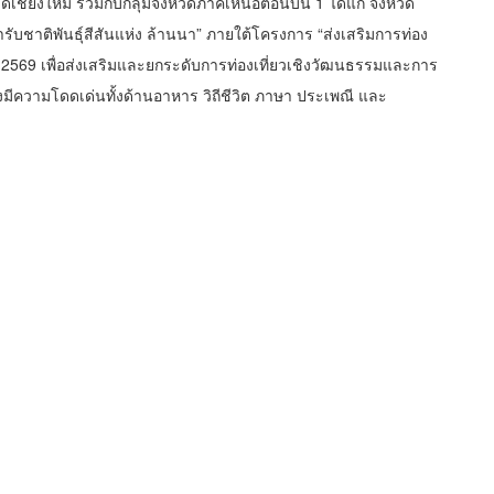
ดเชียงใหม่ ร่วมกับกลุ่มจังหวัดภาคเหนือตอนบน 1 ได้แก่ จังหวัด
ับชาติพันธุ์สีสันแห่ง ล้านนา” ภายใต้โครงการ “ส่งเสริมการท่อง
. 2569 เพื่อส่งเสริมและยกระดับการท่องเที่ยวเชิงวัฒนธรรมและการ
ึ่งมีความโดดเด่นทั้งด้านอาหาร วิถีชีวิต ภาษา ประเพณี และ