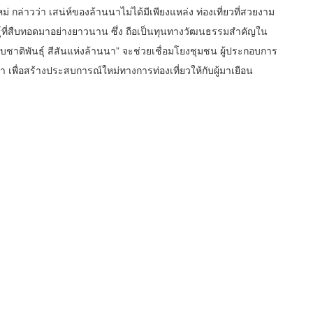
ม่ กล่าวว่า เสน่ห์ของล้านนาไม่ได้มีเพียงแหล่ง ท่องเที่ยวที่สวยงาม
นธุ์ที่สืบทอดมาอย่างยาวนาน ซึ่ง ถือเป็นทุนทางวัฒนธรรมสำคัญใน
รับชาติพันธุ์ สีสันแห่งล้านนา” จะช่วยเชื่อมโยงชุมชน ผู้ประกอบการ
 เพื่อสร้างประสบการณ์ใหม่ทางการท่องเที่ยวให้กับผู้มาเยือน