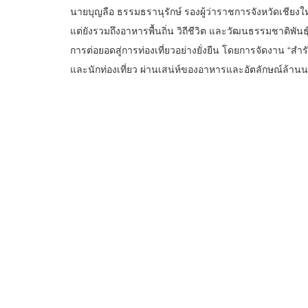
นายบุญลือ ธรรมธรานุรักษ์
รองผู้ว่าราชการจังหวัดเชียงให
แต่ยังรวมถึงอาหารพื้นถิ่น วิถีชีวิต และวัฒนธรรมชาติพั
การต่อยอดสู่การท่องเที่ยวอย่างยั่งยืน โดยการจัดงาน “สำ
และนักท่องเที่ยว ผ่านเสน่ห์ของอาหารและอัตลักษณ์ล้านนา