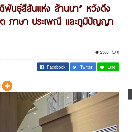
พันธุ์สีสันแห่ง ล้านนา” หวังดึง
วิต ภาษา ประเพณี และภูมิปัญญา
2566
0
Facebook
Twitter
Line