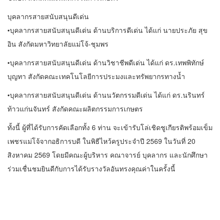
บุคลากรสายสนับสนุนดีเด่น
•บุคลากรสายสนับสนุนดีเด่น ด้านบริการดีเด่น ได้แก่ นายประภัย สุข
อิน สังกัดมหาวิทยาลัยแม่โจ้-ชุมพร
•บุคลากรสายสนับสนุนดีเด่น ด้านวิชาชีพดีเด่น ได้แก่ ดร.เทพพิทักษ์
บุญทา สังกัดคณะเทคโนโลยีการประมงและทรัพยากรทางน้ำ
•บุคลากรสายสนับสนุนดีเด่น ด้านนวัตกรรมดีเด่น ได้แก่ ดร.นรินทร์
ท้าวแก่นจันทร์ สังกัดคณะผลิตกรรมการเกษตร
ทั้งนี้ ผู้ที่ได้รับการคัดเลือกทั้ง 6 ท่าน จะเข้ารับโล่เชิดชูเกียรติพร้อมเข็ม
เพชรแม่โจ้จากอธิการบดี ในพิธีไหว้ครูประจำปี 2569 ในวันที่ 20
สิงหาคม 2569 โดยมีคณะผู้บริหาร คณาจารย์ บุคลากร และนักศึกษา
ร่วมเชื่นชมยินดีกับการได้รับรางวัลอันทรงคุณค่าในครั้งนี้