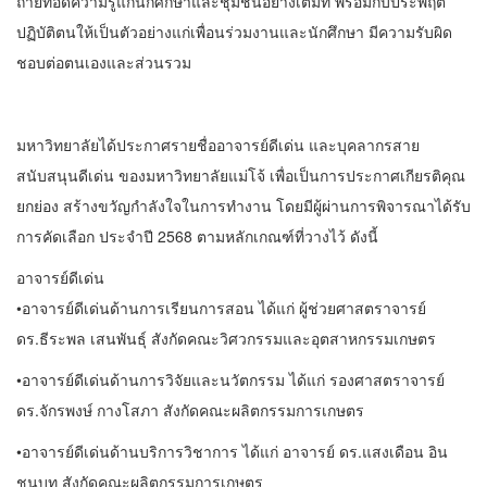
ถ่ายทอดความรู้แก่นักศึกษาและชุมชนอย่างเต็มที่ พร้อมกับประพฤติ
ปฏิบัติตนให้เป็นตัวอย่างแก่เพื่อนร่วมงานและนักศึกษา มีความรับผิด
ชอบต่อตนเองและส่วนรวม
มหาวิทยาลัยได้ประกาศรายชื่ออาจารย์ดีเด่น และบุคลากรสาย
สนับสนุนดีเด่น ของมหาวิทยาลัยแม่โจ้ เพื่อเป็นการประกาศเกียรติคุณ
ยกย่อง สร้างขวัญกำลังใจในการทำงาน โดยมีผู้ผ่านการพิจารณาได้รับ
การคัดเลือก ประจำปี 2568 ตามหลักเกณฑ์ที่วางไว้ ดังนี้
อาจารย์ดีเด่น
•อาจารย์ดีเด่นด้านการเรียนการสอน ได้แก่ ผู้ช่วยศาสตราจารย์
ดร.ธีระพล เสนพันธุ์ สังกัดคณะวิศวกรรมและอุตสาหกรรมเกษตร
•อาจารย์ดีเด่นด้านการวิจัยและนวัตกรรม ได้แก่ รองศาสตราจารย์
ดร.จักรพงษ์ กางโสภา สังกัดคณะผลิตกรรมการเกษตร
•อาจารย์ดีเด่นด้านบริการวิชาการ ได้แก่ อาจารย์ ดร.แสงเดือน อิน
ชนบท สังกัดคณะผลิตกรรมการเกษตร