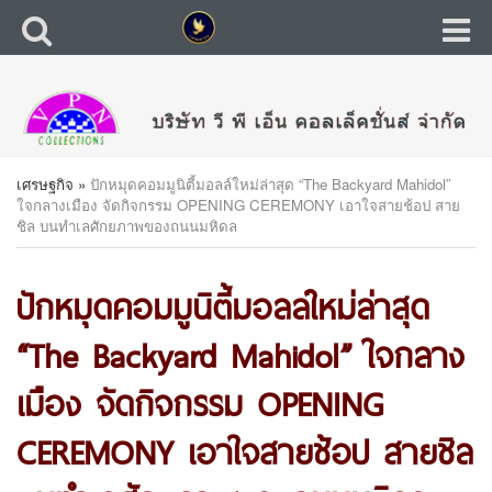
เศรษฐกิจ
»
ปักหมุดคอมมูนิตี้มอลล์ใหม่ล่าสุด “The Backyard Mahidol”
ใจกลางเมือง จัดกิจกรรม OPENING CEREMONY เอาใจสายช้อป สาย
ชิล บนทำเลศักยภาพของถนนมหิดล
ปักหมุดคอมมูนิตี้มอลล์ใหม่ล่าสุด
“The Backyard Mahidol” ใจกลาง
เมือง จัดกิจกรรม OPENING
CEREMONY เอาใจสายช้อป สายชิล