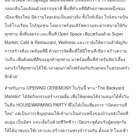
กลมกลืนโอบล้อมด้วยธรรมชาติ พื้นที่ทำเลที่มีศักยภาพแห่งหนึ่งของ
เมืองเชียงใหม่ มีความโดดเด่นเป็นอย่างยิ่ง ทั้งใกล้เมือง ใกล้สนามบิน
ใกล้โรงเรียน ใกล้ชุมชน โดยเราพร้อมเสิร์ฟความสะดวกสบายให้กับ
ทุกท่าน ทั้งที่จอดรถ และพื้นที่ Open Space เพียบพร้อมด้วย Super
Market, Café & Restaurant, Wellness และเรายังให้ความสำคัญกับ
การสร้างสิ่งแวดล้อมที่ดี ด้วยการจัดพื้นที่ให้มีโซนสีเขียว สร้างความ
ร่มรื่น เพื่อสังคมที่ดีของลูกค้าทุกท่าน มาพร้อมพื้นที่สำหรับสัตว์เลี้ยง
แสนรักให้ทุกท่านได้ใช้เวลาคุณภาพไปพร้อมกันกับทุกคนในครอบครัว
อีกด้วย”
สำหรับงาน OPENING CEREMONY ในวันนี้ ทาง “The Backyard
Mahidol” ได้จัดกิจกรรมสร้างรอยยิ้ม เพื่อให้ทุกคนได้ร่วมสนุกได้ทั้งวัน
ในธีม HOUSEWARMING PARTY ที่ไม่ได้เป็นเพียงการ “เปิดสถานที่
ใหม่” แต่เป็นการเชิญทุกคนให้เข้ามาเป็นส่วนหนึ่งของบ้านหลังใหม่ที่
อบอุ่น เป็นมิตร และเต็มไปด้วยชีวิตชีวา เปิดประตูต้อนรับผู้คนทุกวัย
ให้ได้มาพบปะใช้เวลาและสร้างความทรงจำร่วมกัน ตั้งแต่ 9 โมงเช้า