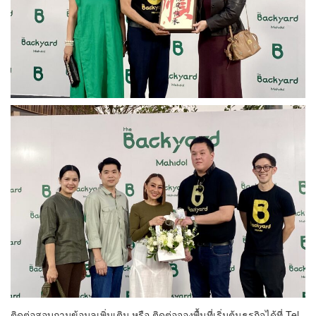
ติดต่อสอบถามข้อมูลเพิ่มเติม หรือ ติดต่อจองพื้นที่เริ่มต้นธุรกิจได้ที่ Tel.