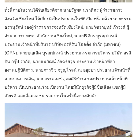
ทั้งนี้ภายในงานได้รับเกียรติจาก นายรัฐพล นราดิศร ผู้ว่าราชการ
จังหวัดเชียงใหม่ ให้เกียรติเป็นประธานในพิธีเปิด พร้อมด้วย นายธรรม
ธรานุรักษ์ รองผู้ว่าราชการจังหวัดเชียงใหม่, นายวัชรายุทธ์ กัววงศ์ ผู้
อำนวยการ ททท. สำนักงานเชียงใหม่, นายปรีดิกร บูรณุปกรณ์
ประธานเจ้าหน้าที่บริหาร บริษัท อรสิริน โฮลดิ้ง จํากัด (มหาชน)
(ORN), นายบุญเลิศ บูรณุปกรณ์ ประธานกรรมการบริหาร บริษัท อรสิ
ริน กรุ๊ป จำกัด, นายธนวัฒน์ อัจฉริยวุธ ประธานเจ้าหน้าที่สา
ยงานปฎิบัติการ, นายภารวิช จรูญโรจน์ ณ อยุธยา ประธานเจ้าหน้าที่
สายงานการเงิน, นายอรรคเดช อุดมศิริธำรง รองประธานเจ้าหน้าที่
บริหาร เป็นประธานร่วมเปิดงาน โดยมีนักธุรกิจผู้มีชื่อเสียง แขกผู้มี
เกียรติ และสื่อมวลชน ร่วมงานในครั้งนี้อย่างคับคั่ง