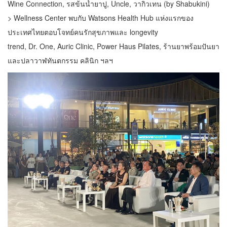
Wine Connection, รสข้นน้ำยาปู, Uncle, วากิวเทน (by Shabukini)
> Wellness Center พบกับ Watsons Health Hub แห่งแรกของ
ประเทศไทยตอบโจทย์คนรักสุขภาพและ longevity
trend, Dr. One, Auric Clinic, Power Haus Pilates, ร้านยาพร้อมปันยา
และปลาวาฬทันตกรรม คลินิก ฯลฯ