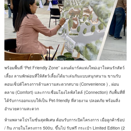
พร้อมพื้นที่ “Pet Friendly Zone” แลนด์มาร์คแห่งใหม่เอาใจคนรักสัตว์
เลี้ยง ลานพักผ่อนที่ให้สัตว์เลี้ยงได้มาเล่นกันแบบสนุกสนาน ขานรับ
คอนเซ็ปต์โครงการด้านความสะดวกสบาย (Convenience ) , ผ่อน
คลาย (Comfort) และการเชื่อมโยงไลฟ์สไตล์ (Connection) กับพื้นที่ที่
ได้รับการออกแบบให้เป็น Pet-friendly ที่สวยงาม ปลอดภัย พร้อมสิ่ง
อำนวยความสะดวก
ห้ามพลาดโปรโมชั่นสุดพิเศษ ต้อนรับการเปิดโครงการ เมื่อลูกค้าช้อป
/ กิน ภายในโครงการ 500บ. ขึ้นไป รับฟรี กระเป๋า Limited Edition (2