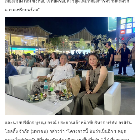
เมืองเชียงใหม่ ซึ่งตอบโจทย์ครอบครัวยุคใหม่ที่ต้องการความสะดวก
ความเพรียบพร้อม”
และนายปรีดีกร บูรณุปกรณ์ ประธานเจ้าหน้าที่บริหาร บริษัท อรสิริน
โฮลดิ้ง จํากัด (มหาชน) กล่าวว่า “โครงการนี้ นับว่าเป็นอีก 1 หมุด
หมายใหม่สำหรับผู้ที่อยู่อาศัยเส้นมหิดล บนพื้นที่กว่า 6 ไร่ ที่ออกแบบ