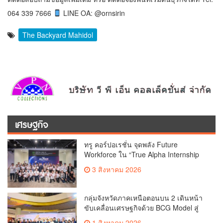
064 339 7666
LINE OA: @ornsirin
The Backyard Mahidol
เศรษฐกิจ
ทรู คอร์ปอเรชั่น จุดพลัง Future
Workforce ใน “True Alpha Internship
2026” พลิกโจทย์ธุรกิจ ครีเอทอินโนเวชัน
3 สิงหาคม 2026
ด้วย AI
กลุ่มจังหวัดภาคเหนือตอนบน 2 เดินหน้า
ขับเคลื่อนเศรษฐกิจด้วย BCG Model สู่
ความยั่งยืน
1 สิงหาคม 2026