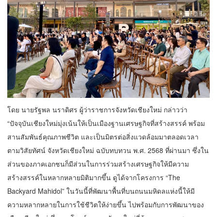
โดย นายรัฐพล นราดิศร ผู้ว่าราชการจังหวัดเชียงใหม่ กล่าวว่า
“ปัจจุบันเชียงใหม่มุ่งเน้นให้เป็นเมืองฐานเศรษฐกิจที่สร้างสรรค์ พร้อม
สานสัมพันธ์คุณภาพชีวิต และเป็นมิตรต่อสิ่งแวดล้อมมาตลอดเวลา
ตามวิสัยทัศน์ จังหวัดเชียงใหม่ ฉบับทบทวน พ.ศ. 2568 ที่ผ่านมา ซึ่งใน
ส่วนของภาคเอกชนก็มีส่วนในการร่วมสร้างเศรษฐกิจให้มีความ
สร้างสรรค์ในหลากหลายมิติมากขึ้น ดูได้จากโครงการ “The
Backyard Mahidol” ในวันนี้ที่พัฒนาพื้นที่บนถนนมหิดลแห่งนี้ให้มี
ความหลากหลายในการใช้ชีวิตให้ง่ายขึ้น ไปพร้อมกับการพัฒนาของ