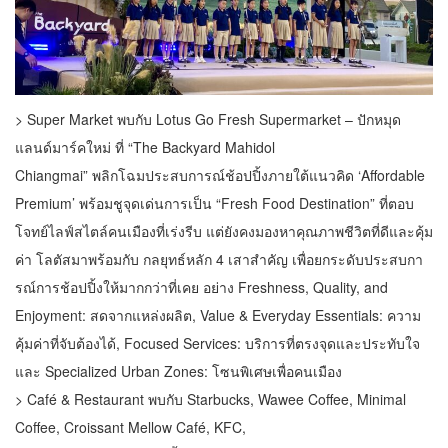
> Super Market พบกับ Lotus Go Fresh Supermarket – ปักหมุด
แลนด์มาร์คใหม่ ที่ “The Backyard Mahidol
Chiangmai” พลิกโฉมประสบการณ์ช้อปปิ้งภายใต้แนวคิด ‘Affordable
Premium’ พร้อมชูจุดเด่นการเป็น “Fresh Food Destination” ที่ตอบ
โจทย์ไลฟ์สไตล์คนเมืองที่เร่งรีบ แต่ยังคงมองหาคุณภาพชีวิตที่ดีและคุ้ม
ค่า โลตัสมาพร้อมกับ กลยุทธ์หลัก 4 เสาสำคัญ เพื่อยกระดับประสบกา
รณ์การช้อปปิ้งให้มากกว่าที่เคย อย่าง Freshness, Quality, and
Enjoyment: สดจากแหล่งผลิต, Value & Everyday Essentials: ความ
คุ้มค่าที่จับต้องได้, Focused Services: บริการที่ตรงจุดและประทับใจ
และ Specialized Urban Zones: โซนพิเศษเพื่อคนเมือง
> Café & Restaurant พบกับ Starbucks, Wawee Coffee, Minimal
Coffee, Croissant Mellow Café, KFC,