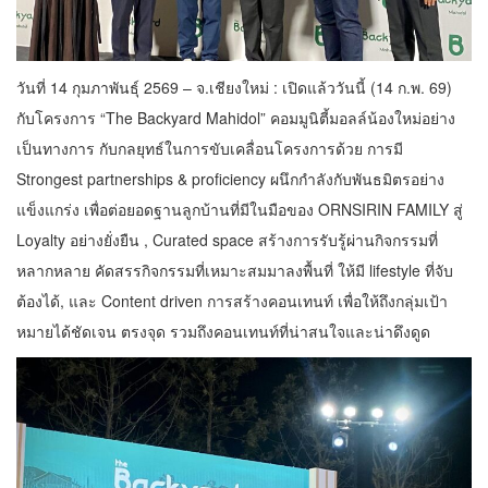
วันที่ 14 กุมภาพันธุ์ 2569 – จ.เชียงใหม่ : เปิดแล้ววันนี้ (14 ก.พ. 69)
กับโครงการ “The Backyard Mahidol” คอมมูนิตี้มอลล์น้องใหม่อย่าง
เป็นทางการ กับกลยุทธ์ในการขับเคลื่อนโครงการด้วย การมี
Strongest partnerships & proficiency ผนึกกำลังกับพันธมิตรอย่าง
แข็งแกร่ง เพื่อต่อยอดฐานลูกบ้านที่มีในมือของ ORNSIRIN FAMILY สู่
Loyalty อย่างยั่งยืน , Curated space สร้างการรับรู้ผ่านกิจกรรมที่
หลากหลาย คัดสรรกิจกรรมที่เหมาะสมมาลงพื้นที่ ให้มี lifestyle ที่จับ
ต้องได้, และ Content driven การสร้างคอนเทนท์ เพื่อให้ถึงกลุ่มเป้า
หมายได้ชัดเจน ตรงจุด รวมถึงคอนเทนท์ที่น่าสนใจและน่าดึงดูด