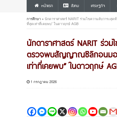
หน้าแรก
สังคม
เศรษฐกิจ
การศึกษา
»
นักดาราศาสตร์ NARIT ร่วมไขความลับวาระสุดท
ที่สุดเท่าที่เคยพบ” ในดาวฤกษ์ AGB
นักดาราศาสตร์ NARIT ร่วม
ตรวจพบสัญญาณซิลิกอนมอนอก
เท่าที่เคยพบ” ในดาวฤกษ์ AG
1 กรกฎาคม 2026