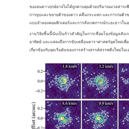
ของลมดาวฤกษ์อาจไม่ได้ถูกควบคุมด้วยปริมาณมวลสารเพียงอย
การยุบและขยายตัวของดาว คลื่นกระแทก และการก่อตัวของฝ
แบบจำลองคอมพิวเตอร์และการสังเกตการณ์ระยะยาวใน
งานวิจัยชิ้นนี้นับเป็นก้าวสำคัญในการเชื่อมโยงข้อมูลสัง
อาทิตย์ และแสดงถึงการขับเคลื่อนดาราศาสตร์ยุคใหม่เพื
เกี่ยวข้องกับจุดเริ่มต้นของการสร้างสรรค์สรรพสิ่งใหม่ใน