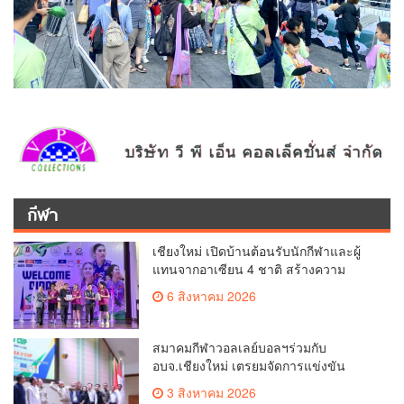
กีฬา
เชียงใหม่ เปิดบ้านต้อนรับนักกีฬาและผู้
แทนจากอาเซียน 4 ชาติ สร้างความ
ประทับใจก่อนเปิดศึกวอลเลย์บอล BYD
6 สิงหาคม 2026
DMI 6th SEA V Cup
สมาคมกีฬาวอลเลย์บอลฯร่วมกับ
อบจ.เชียงใหม่ เตรยมจัดการแข่งขัน
วอลเลย์บอลหญิง BYD DMI 6th SEA V
3 สิงหาคม 2026
CUP 2026 ระหว่างวันที่ 7 – 9 สิงหาคมนี้