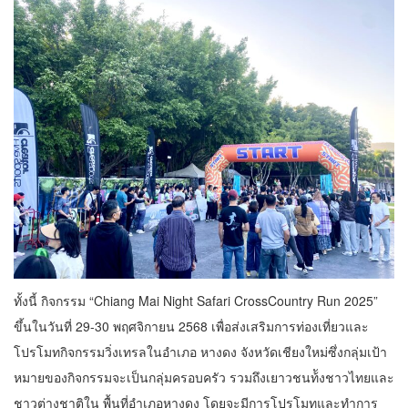
ทั้งนี้ กิจกรรม “Chiang Mai Night Safari CrossCountry Run 2025”
ขึ้นในวันที่ 29-30 พฤศจิกายน 2568 เพื่อส่งเสริมการท่องเที่ยวและ
โปรโมทกิจกรรมวิ่งเทรลในอําเภอ หางดง จังหวัดเชียงใหม่ซึ่งกลุ่มเป้า
หมายของกิจกรรมจะเป็นกลุ่มครอบครัว รวมถึงเยาวชนท้ังชาวไทยและ
ชาวต่างชาติใน พื้นที่อําเภอหางดง โดยจะมีการโปรโมทและทําการ