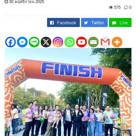
30 พฤศจิกายน 2025
575
0
Facebook
Twitter
Line