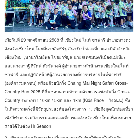
เมื่อวันที่ 29 พฤศจิกายน 2568 ที่ เชียงใหม่ ไนท์ ซาฟารี อำเภอหางดง
จังหวัดเชียงใหม่ โดยมีนายอิทธิรัฐ สินารักษ์ ท่องเที่ยวและกีฬาจังหวัด
เชียงใหม่
,นายกริณย์พล ไชยยาพิบูล นายกเทศมนตรีเมืองแม่เหียะ
และนางสาวฐิติรัตน์ ต๊ะวันวงค์ ผู้อำนวยการสำนักงานเชียงใหม่ไนท์
ซาฟารี และปฏิบัติหน้าที่ผู้อำนวยการองค์การบริหารไนท์ซาฟารี
(องค์การมหาชน) พร้อมด้วยนักวิ่ง
Chaing Mai Night Safari Cross-
Country Run 2025 ที่ชื่นชอบความท้าทายด้วยการแข่งขันวิ่ง Cross-
Country ระยะทาง 10km / 5km และ 1km (Kids Race – วิ่งถนน) ซึ่ง
ในกิจกรรมครั้งนี้มีวัตถุประสงค์ของโครงการ
1. เพื่อดึงดูดนักท่องเที่ยว
เชิงกีฬามาร่วมกิจกรรมและท่องเที่ยวของจังหวัดเชียงใหม่เพื่อกระจาย
รายได้ในช่วง Hi Season
2. เพื่อช่วยส่งเสริมการท่องเที่ยวและการจับจ่ายใช้สอยในจังหวัด