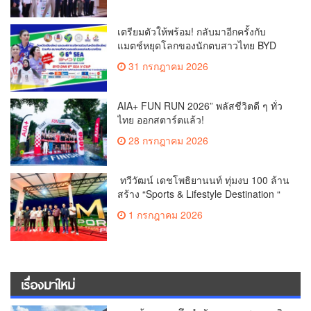
เตรียมตัวให้พร้อม! กลับมาอีกครั้งกับ
แมตช์หยุดโลกของนักตบสาวไทย BYD
DMI 6th SEA V Cup
31 กรกฎาคม 2026
AIA+ FUN RUN 2026” พลัสชีวิตดี ๆ ทั่ว
ไทย ออกสตาร์ตแล้ว!
28 กรกฎาคม 2026
ทวีวัฒน์ เดชโพธิยานนท์ ทุ่มงบ 100 ล้าน
สร้าง “Sports & Lifestyle Destination “
สนามไดรฟ์กอล์ฟแห่งใหม่
1 กรกฎาคม 2026
เรื่องมาใหม่