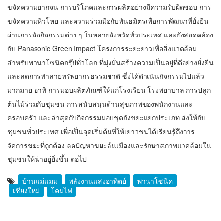
ขจัดความยากจน การบริโภคและการผลิตอย่างมีความรับผิดชอบ การ
ขจัดความหิวโหย และความร่วมมือกับพันธมิตรเพื่อการพัฒนาที่ยั่งยืน
ผ่านการจัดกิจกรรมต่าง ๆ ในหลายจังหวัดทั่วประเทศ และยังสอดคล้อง
กับ Panasonic Green Impact โครงการระยะยาวเพื่อสิ่งแวดล้อม
สำหรับพานาโซนิคกรุ๊ปทั่วโลก ที่มุ่งมั่นสร้างความเป็นอยู่ที่ดีอย่างยั่งยืน
และลดการทำลายทรัพยากรธรรมชาติ ซึ่งได้ดำเนินกิจกรรมไปแล้ว
มากมาย อาทิ การมอบผลิตภัณฑ์ให้แก่โรงเรียน โรงพยาบาล การปลูก
ต้นไม้ร่วมกับชุมชน การสนับสนุนด้านสุขภาพของพนักงานและ
ครอบครัว และล่าสุดกับกิจกรรมมอบชุดถังขยะแยกประเภท ส่งให้กับ
ชุมชนทั่วประเทศ เพื่อเป็นจุดเริ่มต้นที่ให้เยาวชนได้เรียนรู้ถึงการ
จัดการขยะที่ถูกต้อง ลดปัญหาขยะล้นเมืองและรักษาสภาพแวดล้อมใน
ชุมชนให้น่าอยู่ยิ่งขึ้น ต่อไป
บ้านแม่แมม
พลังงานแสงอาทิตย์
พานาโซนิค
เชียงใหม่
โคมไฟ