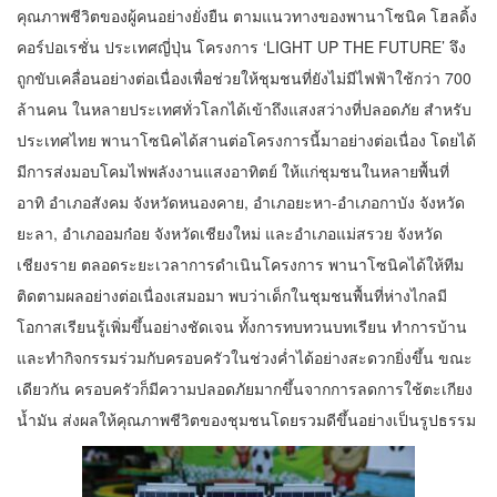
คุณภาพชีวิตของผู้คนอย่างยั่งยืน ตามแนวทางของพานาโซนิค โฮลดิ้ง
คอร์ปอเรชั่น ประเทศญี่ปุ่น โครงการ ‘LIGHT UP THE FUTURE’ จึง
ถูกขับเคลื่อนอย่างต่อเนื่องเพื่อช่วยให้ชุมชนที่ยังไม่มีไฟฟ้าใช้กว่า 700
ล้านคน ในหลายประเทศทั่วโลกได้เข้าถึงแสงสว่างที่ปลอดภัย สำหรับ
ประเทศไทย พานาโซนิคได้สานต่อโครงการนี้มาอย่างต่อเนื่อง โดยได้
มีการส่งมอบโคมไฟพลังงานแสงอาทิตย์ ให้แก่ชุมชนในหลายพื้นที่
อาทิ อำเภอสังคม จังหวัดหนองคาย, อำเภอยะหา-อำเภอกาบัง จังหวัด
ยะลา, อำเภออมก๋อย จังหวัดเชียงใหม่ และอำเภอแม่สรวย จังหวัด
เชียงราย ตลอดระยะเวลาการดำเนินโครงการ พานาโซนิคได้ให้ทีม
ติดตามผลอย่างต่อเนื่องเสมอมา พบว่าเด็กในชุมชนพื้นที่ห่างไกลมี
โอกาสเรียนรู้เพิ่มขึ้นอย่างชัดเจน ทั้งการทบทวนบทเรียน ทำการบ้าน
และทำกิจกรรมร่วมกับครอบครัวในช่วงค่ำได้อย่างสะดวกยิ่งขึ้น ขณะ
เดียวกัน ครอบครัวก็มีความปลอดภัยมากขึ้นจากการลดการใช้ตะเกียง
น้ำมัน ส่งผลให้คุณภาพชีวิตของชุมชนโดยรวมดีขึ้นอย่างเป็นรูปธรรม