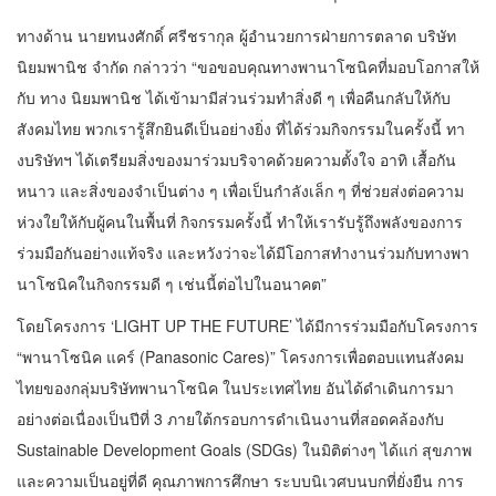
ทางด้าน นายทนงศักดิ์ ศรีชรากุล ผู้อำนวยการฝ่ายการตลาด บริษัท
นิยมพานิช จำกัด กล่าวว่า “ขอขอบคุณทางพานาโซนิคที่มอบโอกาสให้
กับ ทาง นิยมพานิช ได้เข้ามามีส่วนร่วมทำสิ่งดี ๆ เพื่อคืนกลับให้กับ
สังคมไทย พวกเรารู้สึกยินดีเป็นอย่างยิ่ง ที่ได้ร่วมกิจกรรมในครั้งนี้ ทา
งบริษัทฯ ได้เตรียมสิ่งของมาร่วมบริจาคด้วยความตั้งใจ อาทิ เสื้อกัน
หนาว และสิ่งของจำเป็นต่าง ๆ เพื่อเป็นกำลังเล็ก ๆ ที่ช่วยส่งต่อความ
ห่วงใยให้กับผู้คนในพื้นที่ กิจกรรมครั้งนี้ ทำให้เรารับรู้ถึงพลังของการ
ร่วมมือกันอย่างแท้จริง และหวังว่าจะได้มีโอกาสทำงานร่วมกับทางพา
นาโซนิคในกิจกรรมดี ๆ เช่นนี้ต่อไปในอนาคต”
โดยโครงการ ‘LIGHT UP THE FUTURE’ ได้มีการร่วมมือกับโครงการ
“พานาโซนิค แคร์ (Panasonic Cares)” โครงการเพื่อตอบแทนสังคม
ไทยของกลุ่มบริษัทพานาโซนิค ในประเทศไทย อันได้ดำเดินการมา
อย่างต่อเนื่องเป็นปีที่ 3 ภายใต้กรอบการดำเนินงานที่สอดคล้องกับ
Sustainable Development Goals (SDGs) ในมิติต่างๆ ได้แก่ สุขภาพ
และความเป็นอยู่ที่ดี คุณภาพการศึกษา ระบบนิเวศบนบกที่ยั่งยืน การ