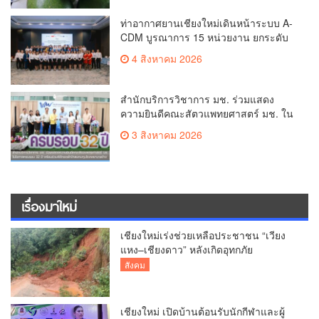
ท่าอากาศยานเชียงใหม่เดินหน้าระบบ A-
CDM บูรณาการ 15 หน่วยงาน ยกระดับ
การบริหารเที่ยวบินและบริการผู้โดยสาร
4 สิงหาคม 2026
สำนักบริการวิชาการ มช. ร่วมแสดง
ความยินดีคณะสัตวแพทยศาสตร์ มช. ใน
โอกาสครบรอบ 32 ปี พร้อมร่วมพิธีทอด
3 สิงหาคม 2026
ผ้าป่าสมทบทุนโรงพยาบาลช้าง
เรื่องมาใหม่
เชียงใหม่เร่งช่วยเหลือประชาชน “เวียง
แหง–เชียงดาว” หลังเกิดอุทกภัย
สังคม
เชียงใหม่ เปิดบ้านต้อนรับนักกีฬาและผู้