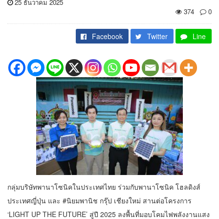
25 ธันวาคม 2025
374
0
Facebook
Twitter
Line
กลุ่มบริษัทพานาโซนิคในประเทศไทย ร่วมกับพานาโซนิค โฮลดิงส์
ประเทศญี่ปุ่น และ #นิยมพานิช กรุ๊ป เชียงใหม่ สานต่อโครงการ
‘LIGHT UP THE FUTURE’ สู่ปี 2025 ลงพื้นที่มอบโคมไฟพลังงานแสง