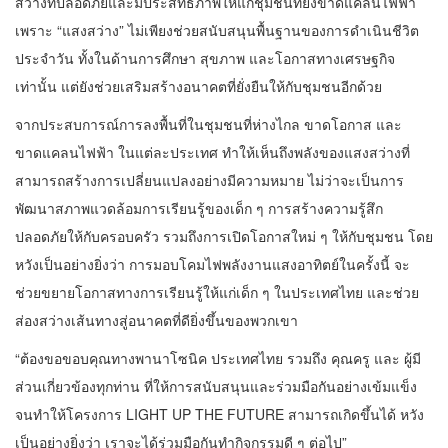
สว่างที่ปลอดภัยและมีประสิทธิภาพให้แก่ชุมชนที่ยังขาดแคลนไฟฟ้า
เพราะ “แสงสว่าง” ไม่เพียงช่วยสนับสนุนพื้นฐานของการดำเนินชีวิต
ประจำวัน ทั้งในด้านการศึกษา สุขภาพ และโอกาสทางเศรษฐกิจ
เท่านั้น แต่ยังช่วยเสริมสร้างอนาคตที่ยั่งยืนให้กับชุมชนอีกด้วย
จากประสบการณ์การลงพื้นที่ในชุมชนที่ห่างไกล ขาดโอกาส และ
ขาดแคลนไฟฟ้า ในแต่ละประเทศ ทำให้เห็นถึงพลังของแสงสว่างที่
สามารถสร้างการเปลี่ยนแปลงอย่างมีความหมาย ไม่ว่าจะเป็นการ
พัฒนาสภาพแวดล้อมการเรียนรู้ของเด็ก ๆ การสร้างความรู้สึก
ปลอดภัยให้กับครอบครัว รวมถึงการเปิดโอกาสใหม่ ๆ ให้กับชุมชน โดย
หวังเป็นอย่างยิ่งว่า การมอบโคมไฟพลังงานแสงอาทิตย์ในครั้งนี้ จะ
ช่วยขยายโอกาสทางการเรียนรู้ให้แก่เด็ก ๆ ในประเทศไทย และช่วย
ส่องสว่างเส้นทางสู่อนาคตที่ดียิ่งขึ้นของพวกเขา
“ต้องขอขอบคุณทางพานาโซนิค ประเทศไทย รวมถึง คุณครู และ ผู้มี
ส่วนเกี่ยวข้องทุกท่าน ที่ให้การสนับสนุนและร่วมมือกันอย่างเข้มแข็ง
จนทำให้โครงการ LIGHT UP THE FUTURE สามารถเกิดขึ้นได้ หวัง
เป็นอย่างยิ่งว่า เราจะได้ร่วมมือกันทำกิจกรรมดี ๆ ต่อไป”