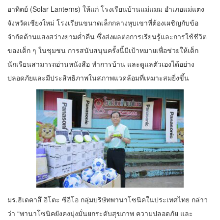
อาทิตย์ (Solar Lanterns) ให้แก่ โรงเรียนบ้านแม่แมม อำเภอแม่แตง
จังหวัดเชียงใหม่ โรงเรียนขนาดเล็กกลางหุบเขาที่ต้องเผชิญกับข้อ
จำกัดด้านแสงสว่างยามค่ำคืน ซึ่งส่งผลต่อการเรียนรู้และการใช้ชีวิต
ของเด็ก ๆ ในชุมชน การสนับสนุนครั้งนี้มีเป้าหมายเพื่อช่วยให้เด็ก
นักเรียนสามารถอ่านหนังสือ ทำการบ้าน และดูแลตัวเองได้อย่าง
ปลอดภัยและมีประสิทธิภาพในสภาพแวดล้อมที่เหมาะสมยิ่งขึ้น
มร.ฮิเดคาสึ อิโตะ ซีอีโอ กลุ่มบริษัทพานาโซนิคในประเทศไทย กล่าว
ว่า “พานาโซนิคยังคงมุ่งมั่นยกระดับสุขภาพ ความปลอดภัย และ