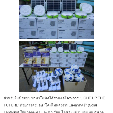
สำหรับในปี 2025 พานาโซนิคได้สานต่อโครงการ ‘LIGHT UP THE
FUTURE’ ด้วยการส่งมอบ “โคมไฟพลังงานแสงอาทิตย์” (Solar
Lanterns) ให้แก่คณะครู และนักเรียน โรงเรียนบ้านแม่แมม อำเภอ