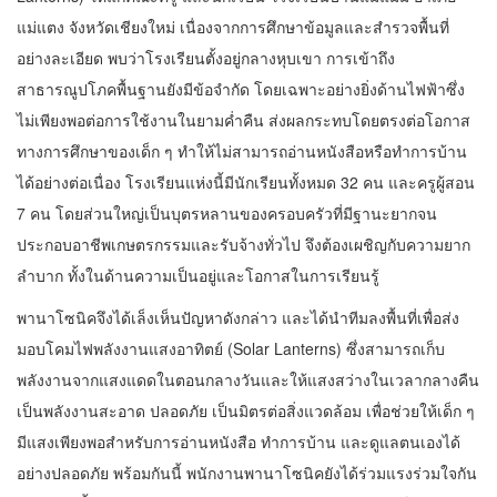
แม่แตง จังหวัดเชียงใหม่ เนื่องจากการศึกษาข้อมูลและสำรวจพื้นที่
อย่างละเอียด พบว่าโรงเรียนตั้งอยู่กลางหุบเขา การเข้าถึง
สาธารณูปโภคพื้นฐานยังมีข้อจำกัด โดยเฉพาะอย่างยิ่งด้านไฟฟ้าซึ่ง
ไม่เพียงพอต่อการใช้งานในยามค่ำคืน ส่งผลกระทบโดยตรงต่อโอกาส
ทางการศึกษาของเด็ก ๆ ทำให้ไม่สามารถอ่านหนังสือหรือทำการบ้าน
ได้อย่างต่อเนื่อง โรงเรียนแห่งนี้มีนักเรียนทั้งหมด 32 คน และครูผู้สอน
7 คน โดยส่วนใหญ่เป็นบุตรหลานของครอบครัวที่มีฐานะยากจน
ประกอบอาชีพเกษตรกรรมและรับจ้างทั่วไป จึงต้องเผชิญกับความยาก
ลำบาก ทั้งในด้านความเป็นอยู่และโอกาสในการเรียนรู้
พานาโซนิคจึงได้เล็งเห็นปัญหาดังกล่าว และได้นำทีมลงพื้นที่เพื่อส่ง
มอบโคมไฟพลังงานแสงอาทิตย์ (Solar Lanterns) ซึ่งสามารถเก็บ
พลังงานจากแสงแดดในตอนกลางวันและให้แสงสว่างในเวลากลางคืน
เป็นพลังงานสะอาด ปลอดภัย เป็นมิตรต่อสิ่งแวดล้อม เพื่อช่วยให้เด็ก ๆ
มีแสงเพียงพอสำหรับการอ่านหนังสือ ทำการบ้าน และดูแลตนเองได้
อย่างปลอดภัย พร้อมกันนี้ พนักงานพานาโซนิคยังได้ร่วมแรงร่วมใจกัน