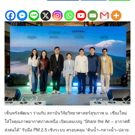
เซ็นทรัลพัฒนา ร่วมกับ สถาบันวิจัยวิทยาศาสตร์สุขภาพ ม. เชียงใหม่
ใส่ใจคุณภาพอากาศภาคเหนือ เปิดแคมเปญ “Share the Air – อากาศดี
ส่งต่อได้” รับมือ PM 2.5 เชิงระบบ ครอบคลุม “ต้นน้ำ–กลางน้ำ–ปลาย