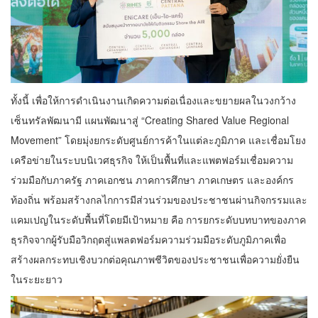
ทั้งนี้ เพื่อให้การดำเนินงานเกิดความต่อเนื่องและขยายผลในวงกว้าง
เซ็นทรัลพัฒนามี แผนพัฒนาสู่ “Creating Shared Value Regional
Movement” โดยมุ่งยกระดับศูนย์การค้าในแต่ละภูมิภาค และเชื่อมโยง
เครือข่ายในระบบนิเวศธุรกิจ ให้เป็นพื้นที่และแพตฟอร์มเชื่อมความ
ร่วมมือกับภาครัฐ ภาคเอกชน ภาคการศึกษา ภาคเกษตร และองค์กร
ท้องถิ่น พร้อมสร้างกลไกการมีส่วนร่วมของประชาชนผ่านกิจกรรมและ
แคมเปญในระดับพื้นที่โดยมีเป้าหมาย คือ การยกระดับบทบาทของภาค
ธุรกิจจากผู้รับมือวิกฤตสู่แพลตฟอร์มความร่วมมือระดับภูมิภาคเพื่อ
สร้างผลกระทบเชิงบวกต่อคุณภาพชีวิตของประชาชนเพื่อความยั่งยืน
ในระยะยาว