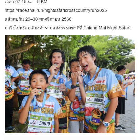
เวลา 07.15 น. – 5 KM
https://race.thai.run/nightsafaricrosscountryrun2025
แล้วพบกัน 29–30 พฤศจิกายน 2568
มาวิ่งไปพร้อมเสียงคำรามแห่งธรรมชาติที่ Chiang Mai Night Safari!