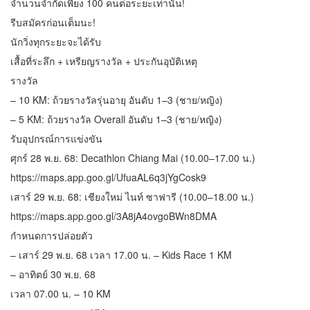
จำนวนจำกัดเพียง 100 คนต่อระยะเท่านั้น!
รีบสมัครก่อนเต็มนะ!
นักวิ่งทุกระยะจะได้รับ
เสื้อที่ระลึก + เหรียญรางวัล + ประกันอุบัติเหตุ
รางวัล
– 10 KM: ถ้วยรางวัลรุ่นอายุ อันดับ 1–3 (ชาย/หญิง)
– 5 KM: ถ้วยรางวัล Overall อันดับ 1–3 (ชาย/หญิง)
รับอุปกรณ์การแข่งขัน
ศุกร์ 28 พ.ย. 68: Decathlon Chiang Mai (10.00–17.00 น.)
https://maps.app.goo.gl/UfuaAL6q3jYgCosk9
เสาร์ 29 พ.ย. 68: เชียงใหม่ ไนท์ ซาฟารี (10.00–18.00 น.)
https://maps.app.goo.gl/3A8jA4ovgoBWn8DMA
กำหนดการปล่อยตัว
– เสาร์ 29 พ.ย. 68 เวลา 17.00 น. – Kids Race 1 KM
– อาทิตย์ 30 พ.ย. 68
เวลา 07.00 น. – 10 KM