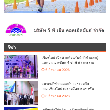
กีฬา
เชียงใหม่ เปิดบ้านต้อนรับนักกีฬาและผู้
แทนจากอาเซียน 4 ชาติ สร้างความ
ประทับใจก่อนเปิดศึกวอลเลย์บอล BYD
6 สิงหาคม 2026
DMI 6th SEA V Cup
สมาคมกีฬาวอลเลย์บอลฯร่วมกับ
อบจ.เชียงใหม่ เตรยมจัดการแข่งขัน
วอลเลย์บอลหญิง BYD DMI 6th SEA V
3 สิงหาคม 2026
CUP 2026 ระหว่างวันที่ 7 – 9 สิงหาคมนี้
เตรียมตัวให้พร้อม! กลับมาอีกครั้งกับ