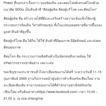
Power ที่บอกเล่าเรื่องราว ของท้องถิ่น และตอบโจทย์เทรนด์โลกด้วย
แนวคิด SDGs เป็นสินค้าที่ “ดีต่อผู้ผลิต ดีต่อผู้บริโภค และดีต่อโลก”
ดีต่อผู้ผลิต คือ สร้างรายได้ที่ดีและเสริมสร้างความเข้มแข็งให้แก่ผู้
ประกอบการท้องถิ่น วิสาหกิจชุมชุน ทั้งในแง่ของยอดขายที่มากขึ้นและ
มูลค่าสินค้าที่สูงขึ้น
ดีต่อผู้บริโภค คือ ได้กิน ได้ใช้ สินค้าที่มีคุณภาพ มีอัตลักษณ์ และส่งผล
ดีต่อสุขภาพ
ดีต่อโลก คือ กระบวนการผลิตสินค้าเป็นมิตรต่อสิ่งแวดล้อม ใช้
ทรัพยากรธรรมชาติอย่าง เหมาะสม
ขอเชิญชวนประชาชนทั่วไปมาเยี่ยมชมงานได้ฟรี ระหว่างวันที่ 11-15
กุมภาพันธ์ 2569 ลานกิจกรรมหน้าศูนย์การค้าเซ็นทรัลเชียงใหม่ ราย
ละเอียดเพิ่มเติม สามารถสอบถามได้ที่สำนักงานพาณิชย์จังหวัด
เชียงใหม่ หรือค้นหาทางhttps://www.facebook.com/ เวลา 10.00 –
21.00 น. ณ oca.chiangmai