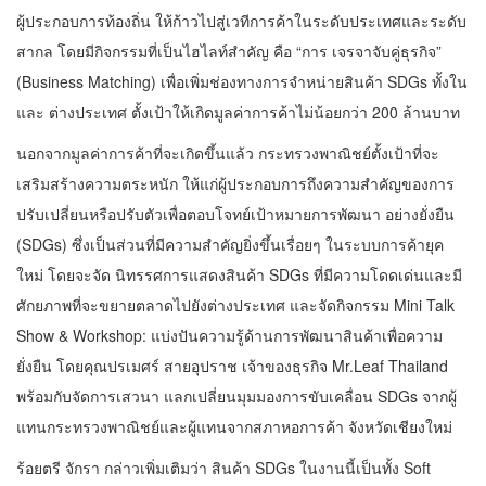
ผู้ประกอบการท้องถิ่น ให้ก้าวไปสู่เวทีการค้าในระดับประเทศและระดับ
สากล โดยมีกิจกรรมที่เป็นไฮไลท์สำคัญ คือ “การ เจรจาจับคู่ธุรกิจ”
(Business Matching) เพื่อเพิ่มช่องทางการจำหน่ายสินค้า SDGs ทั้งใน
และ ต่างประเทศ ตั้งเป้าให้เกิดมูลค่าการค้าไม่น้อยกว่า 200 ล้านบาท
นอกจากมูลค่าการค้าที่จะเกิดขึ้นแล้ว กระทรวงพาณิชย์ตั้งเป้าที่จะ
เสริมสร้างความตระหนัก ให้แก่ผู้ประกอบการถึงความสำคัญของการ
ปรับเปลี่ยนหรือปรับตัวเพื่อตอบโจทย์เป้าหมายการพัฒนา อย่างยั่งยืน
(SDGs) ซึ่งเป็นส่วนที่มีความสำคัญยิ่งขึ้นเรื่อยๆ ในระบบการค้ายุค
ใหม่ โดยจะจัด นิทรรศการแสดงสินค้า SDGs ที่มีความโดดเด่นและมี
ศักยภาพที่จะขยายตลาดไปยังต่างประเทศ และจัดกิจกรรม Mini Talk
Show & Workshop: แบ่งปันความรู้ด้านการพัฒนาสินค้าเพื่อความ
ยั่งยืน โดยคุณปรเมศร์ สายอุปราช เจ้าของธุรกิจ Mr.Leaf Thailand
พร้อมกับจัดการเสวนา แลกเปลี่ยนมุมมองการขับเคลื่อน SDGs จากผู้
แทนกระทรวงพาณิชย์และผู้แทนจากสภาหอการค้า จังหวัดเชียงใหม่
ร้อยตรี จักรา กล่าวเพิ่มเติมว่า สินค้า SDGs ในงานนี้เป็นทั้ง Soft