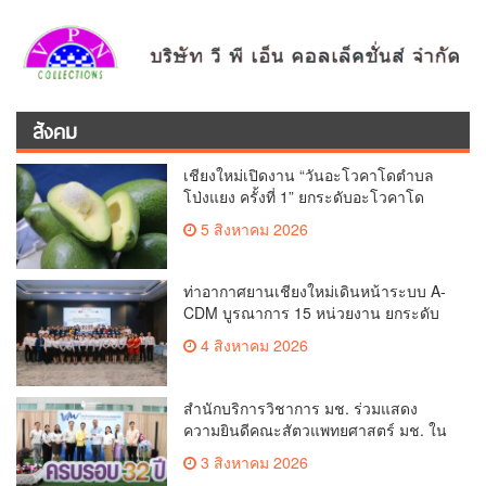
สังคม
เชียงใหม่เปิดงาน “วันอะโวคาโดตำบล
โป่งแยง ครั้งที่ 1” ยกระดับอะโวคาโด
คุณภาพ สู่ผลไม้เศรษฐกิจและแหล่งท่อง
5 สิงหาคม 2026
เที่ยวเชิงเกษตร
ท่าอากาศยานเชียงใหม่เดินหน้าระบบ A-
CDM บูรณาการ 15 หน่วยงาน ยกระดับ
การบริหารเที่ยวบินและบริการผู้โดยสาร
4 สิงหาคม 2026
สำนักบริการวิชาการ มช. ร่วมแสดง
ความยินดีคณะสัตวแพทยศาสตร์ มช. ใน
โอกาสครบรอบ 32 ปี พร้อมร่วมพิธีทอด
3 สิงหาคม 2026
ผ้าป่าสมทบทุนโรงพยาบาลช้าง