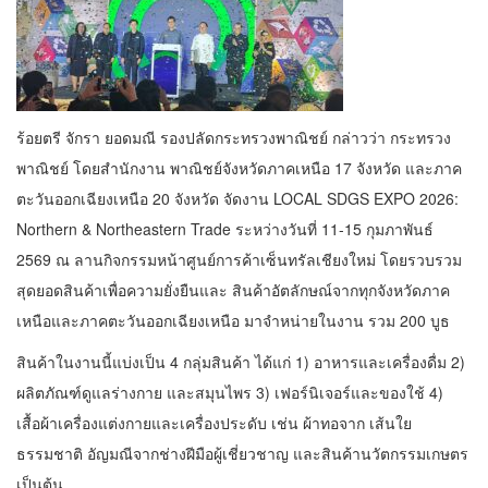
ร้อยตรี จักรา ยอดมณี รองปลัดกระทรวงพาณิชย์ กล่าวว่า กระทรวง
พาณิชย์ โดยสำนักงาน พาณิชย์จังหวัดภาคเหนือ 17 จังหวัด และภาค
ตะวันออกเฉียงเหนือ 20 จังหวัด จัดงาน LOCAL SDGS EXPO 2026:
Northern & Northeastern Trade ระหว่างวันที่ 11-15 กุมภาพันธ์
2569 ณ ลานกิจกรรมหน้าศูนย์การค้าเซ็นทรัลเชียงใหม่ โดยรวบรวม
สุดยอดสินค้าเพื่อความยั่งยืนและ สินค้าอัตลักษณ์จากทุกจังหวัดภาค
เหนือและภาคตะวันออกเฉียงเหนือ มาจำหน่ายในงาน รวม 200 บูธ
สินค้าในงานนี้แบ่งเป็น 4 กลุ่มสินค้า ได้แก่ 1) อาหารและเครื่องดื่ม 2)
ผลิตภัณฑ์ดูแลร่างกาย และสมุนไพร 3) เฟอร์นิเจอร์และของใช้ 4)
เสื้อผ้าเครื่องแต่งกายและเครื่องประดับ เช่น ผ้าทอจาก เส้นใย
ธรรมชาติ อัญมณีจากช่างฝีมือผู้เชี่ยวชาญ และสินค้านวัตกรรมเกษตร
เป็นต้น