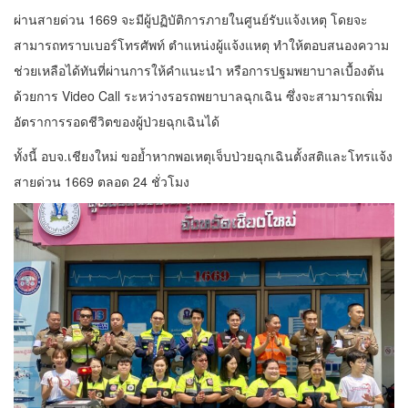
ผ่านสายด่วน 1669 จะมีผู้ปฏิบัติการภายในศูนย์รับแจ้งเหตุ โดยจะ
สามารถทราบเบอร์โทรศัพท์ ตำแหน่งผู้แจ้งแหตุ ทำให้ตอบสนองความ
ช่วยเหลือได้ทันที่ผ่านการให้คำแนะนำ หรือการปฐมพยาบาลเบื้องต้น
ด้วยการ Video Call ระหว่างรอรถพยาบาลฉุกเฉิน ซึ่งจะสามารถเพิ่ม
อัตราการรอดชีวิตของผู้ป่วยฉุกเฉินได้
ทั้งนี้ อบจ.เชียงใหม่ ขอย้ำหากพอเหตุเจ็บป่วยฉุกเฉินตั้งสติและโทรแจ้ง
สายด่วน 1669 ตลอด 24 ชั่วโมง