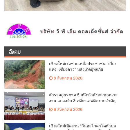
สังคม
เชียงใหม่เร่งช่วยเหลือประชาชน “เวียง
แหง–เชียงดาว” หลังเกิดอุทกภัย
8 สิงหาคม 2026
ตำรวจภูธรภาค 5 ผนึกกำลังหลายหน่วย
งาน แถลงจับ 3 คดียาเสพติดรายสำคัญ
ยึดยาบ้ากว่า 3.2 ล้านเม็ด เฮโรอีน 8.62
6 สิงหาคม 2026
กิโลกรัม
เชียงใหม่เปิดงาน “วันอะโวคาโดตำบล