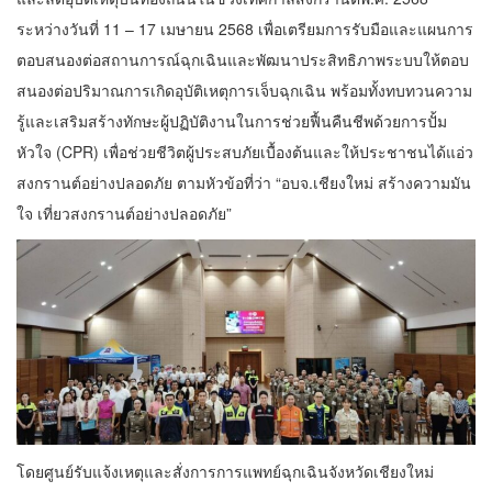
ระหว่างวันที่ 11 – 17 เมษายน 2568 เพื่อเตรียมการรับมือและแผนการ
ตอบสนองต่อสถานการณ์ฉุกเฉินและพัฒนาประสิทธิภาพระบบให้ตอบ
สนองต่อปริมาณการเกิดอุบัติเหตุการเจ็บฉุกเฉิน พร้อมทั้งทบทวนความ
รู้และเสริมสร้างทักษะผู้ปฏิบัติงานในการช่วยฟื้นคืนชีพด้วยการปั้ม
หัวใจ (CPR) เพื่อช่วยชีวิตผู้ประสบภัยเบื้องต้นและให้ประชาชนได้แอ่ว
สงกรานต์อย่างปลอดภัย ตามหัวข้อที่ว่า “อบจ.เชียงใหม่ สร้างความมัน
ใจ เที่ยวสงกรานต์อย่างปลอดภัย”
โดยศูนย์รับแจ้งเหตุและสั่งการการแพทย์ฉุกเฉินจังหวัดเชียงใหม่