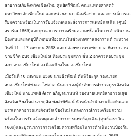
สาธารณภัยจังหวัดเชียงใหม่ ศูนย์ศรีพัฒน์ คณะแพทยศาสตร์
มหาวิทยาลัยเชียงใหม่ และหน่วยงานภาคีเครือข่าย แถลงการณ์การเต
รียมความพร้อมในการรับแจ้งเหตุและสั่งการการแพทย์ฉุกเฉิน (ศูนย์
อรารัณ 1669)และบูรณาการการเตรียมความพร้อมในการดำเนินงาน
ป้องกันและลดอุบัติเหตุบนท้องถนนในช่วงเทศกาลสงกรานต์ ระหว่าง
วันที่ 11 – 17 เมษายน 2568 และปล่อยขบวนรถพยาบาล #คาราวาน
ช่วยชีวิต อบจ.เชียงใหม่ณ ห้องประชุมสภา ชั้น 2 อาคารหอประชุม
สภา อบจ.เชียงใหม่ อ.เมืองเชียงใหม่ จ.เชียงใหม่
เมื่อวันที่ 10 เมษายน 2568 นายธีรพัฒน์ ตันพิริยะกุล รองนายก
อบจ.เชียงใหม่พ.ต.อ. ไพศาล นันตา รองผู้บังคับการตำรวจภูธรจังหวัด
เชียงใหม่ นายแพทย์ ดิเรก อภิญจนานนท์ รองนายแพทย์สาธารณสุข
จังหวัดเชียงใหม่ นายดุสิต พงศาพิพัฒน์ หัวหน้าสำนักงานป้องกันและ
บรรเทาสาธารณภัยจังหวัดเชียงใหม่ แถลงการณ์การเตรียมความ
พร้อมในการรับแจ้งเหตุและสั่งการการแพทย์ฉุกเฉิน (ศูนย์เอราวัณ
1669)และบูรณาการการเตรียมความพร้อมในการดำเนินงานป้องกัน
และลดอุบัติเหตุบนท้องถนนในช่วงเทศกาลสงกรานต์พ.ศ. 2568