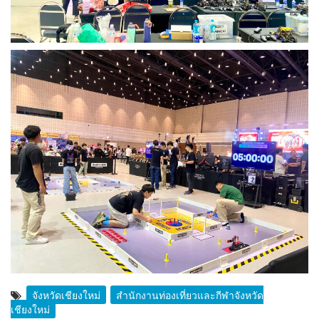
จังหวัดเชียงใหม่
สำนักงานท่องเที่ยวและกีฬาจังหวัด
เชียงใหม่