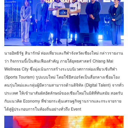
นายอิทธิรัฐ สินารักษ์ ท่องเที่ยวและกีฬาจังหวัดเชียงใหม่ กล่าวรายงาน
ว่า กิจกรรมนี้เป็นฟันเฟืองสำคัญ ภายใต้ยุทธศาสตร์ Chiang Mai
Wellness City ซึ่งมุ่งเน้นการสร้างระบบนิเวศการท่องเที่ยวเชิงกีฬา
(Sports Tourism) รูปแบบใหม่ โดยใช้อีสปอร์ตเป็นสื่อกลางเชื่อมโยง
คนรุ่นใหม่และกลุ่มผู้มีความสามารถด้านดิจิทัล (Digital Talent) จากทั่ว
ประเทศ ให้เข้ามาสัมผัสอัตลักษณ์ของเชียงใหม่ในมิติที่ทันสมัย สอดรับ
กับแนวคิด Economy ที่ช่วยกระตุ้นเศรษฐกิจฐานรากและกระจายราย
ได้สู่ผู้ประกอบการในท้องถิ่นอย่างทั่วถึง Event