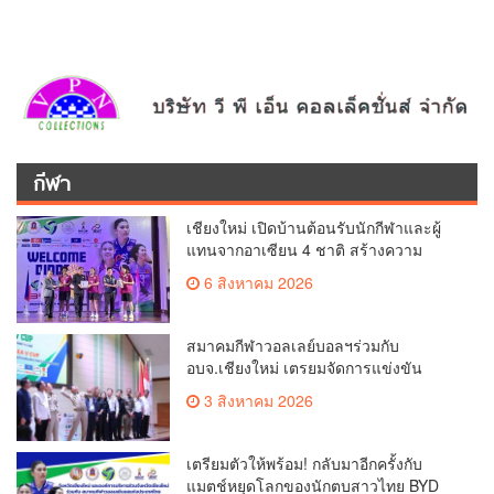
กีฬา
เชียงใหม่ เปิดบ้านต้อนรับนักกีฬาและผู้
แทนจากอาเซียน 4 ชาติ สร้างความ
ประทับใจก่อนเปิดศึกวอลเลย์บอล BYD
6 สิงหาคม 2026
DMI 6th SEA V Cup
สมาคมกีฬาวอลเลย์บอลฯร่วมกับ
อบจ.เชียงใหม่ เตรยมจัดการแข่งขัน
วอลเลย์บอลหญิง BYD DMI 6th SEA V
3 สิงหาคม 2026
CUP 2026 ระหว่างวันที่ 7 – 9 สิงหาคมนี้
เตรียมตัวให้พร้อม! กลับมาอีกครั้งกับ
แมตช์หยุดโลกของนักตบสาวไทย BYD