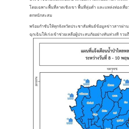
โดยเฉพาะพื้นที่ลาดเชิงเขา พื้นที่ลุ่มต่ำ และแหล่งท่องเ
ตกหนักสะสม
พร้อมกำชับให้ทุกจังหวัดประชาสัมพันธ์ข้อมูลข่าวสารผ่า
ฉุกเฉินให้เร่งเข้าช่วยเหลือผู้ประสบภัยอย่างทันท่วงที ร