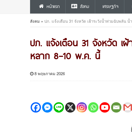
หน้าแรก
สังคม
เศรษฐกิจ
สังคม
»
ปภ. แจ้งเตือน 31 จังหวัด เฝ้าระวังน้ำท่วมฉับพลัน น้
ปภ. แจ้งเตือน 31 จังหวัด เฝ้
หลาก 8–10 พ.ค. นี้
8 พฤษภาคม 2026