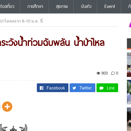
ท่องเที่ยว
การศึกษา
สุขภาพ
บันเทิง
Event
ก
ำป่าไหลหลาก 8–10 พ.ค. นี้
าระวังน้ำท่วมฉับพลัน น้ำป่าไหล
903
0
Facebook
Twitter
Line