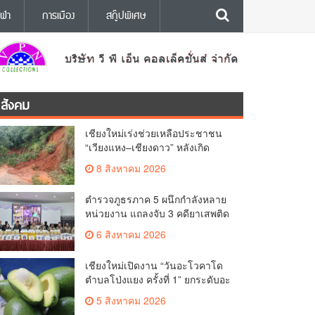
ีฬา
การเมือง
สกู๊ปพิเศษ
สังคม
เชียงใหม่เร่งช่วยเหลือประชาชน
“เวียงแหง–เชียงดาว” หลังเกิด
อุทกภัย
8 สิงหาคม 2026
ตำรวจภูธรภาค 5 ผนึกกำลังหลาย
หน่วยงาน แถลงจับ 3 คดียาเสพติด
รายสำคัญ ยึดยาบ้ากว่า 3.2 ล้าน
6 สิงหาคม 2026
เม็ด เฮโรอีน 8.62 กิโลกรัม
เชียงใหม่เปิดงาน “วันอะโวคาโด
ตำบลโป่งแยง ครั้งที่ 1” ยกระดับอะ
โวคาโดคุณภาพ สู่ผลไม้เศรษฐกิจ
5 สิงหาคม 2026
และแหล่งท่องเที่ยวเชิงเกษตร