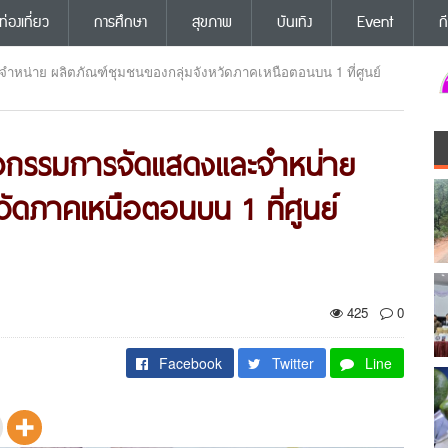
ท่องเที่ยว
การศึกษา
สุขภาพ
บันเทิง
Event
ก
ะจำหน่าย ผลิตภัณฑ์ชุมชนของกลุ่มจังหวัดภาคเหนือตอนบน 1 ที่ศูนย์
ดกิจกรรมการจัดแสดงและจำหน่าย
วัดภาคเหนือตอนบน 1 ที่ศูนย์
425
0
Facebook
Twitter
Line