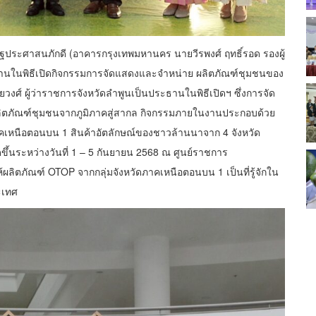
รัฐประศาสนภักดี (อาคารกรุงเทพมหานคร นายวีรพงศ์ ฤทธิ์รอด รองผู้
ายงานในพิธีเปิดกิจกรรมการจัดแสดงและจำหน่าย ผลิตภัณฑ์ชุมชนของ
วงศ์ ผู้ว่าราชการจังหวัดลำพูนเป็นประธานในพิธีเปิดฯ ซึ่งการจัด
่าผลิตภัณฑ์ชุมชนจากภูมิภาคสู่สากล กิจกรรมภายในงานประกอบด้วย
เหนือตอนบน 1 สินค้าอัตลักษณ์ของชาวล้านนาจาก 4 จังหวัด
ึ้นระหว่างวันที่ 1 – 5 กันยายน 2568 ณ ศูนย์ราชการ
้ผลิตภัณฑ์ OTOP จากกลุ่มจังหวัดภาคเหนือตอนบน 1 เป็นที่รู้จักใน
ะเทศ