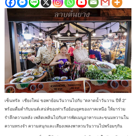
เซ็นทรัล เชียงใหม่ ขอพาย้อนวันวานไปกับ “ตลาดน้ำวันวาน ปีที่ 2”
พร้อมดื่มด่ำกับมนต์เสน่ห์ของท่าเรือย้อนยุคของภาคเหนือ ให้มาร่วม
รำลึกความหลัง เพลิดเพลินไปกับสารพัดเมนูอาหารและขนมหวานใน
ความทรงจำ ความสนุกและเสียงเพลงพาหวนวันวานไปพร้อมๆกัน