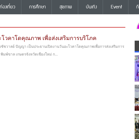
ท่องเที่ยว
การศึกษา
สุขภาพ
บันเทิง
Event
ก
ะโวคาโดคุณภาพ เพื่อส่งเสริมการบริโภค
ายชัชวาลย์ ปัญญา เป็นประธานเปิดงานวันอะโวคาโดคุณภาพเพื่อการส่งเสริมการ
ิมพ์ขาล เกษตรจังหวัดเชียงใหม่ ก...