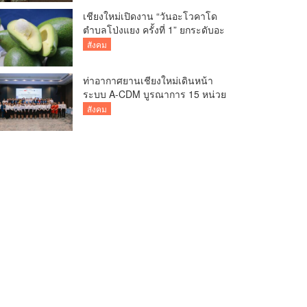
กว่า 5 หมื่นครั้งต่อปี
เชียงใหม่เปิดงาน “วันอะโวคาโด
ตำบลโป่งแยง ครั้งที่ 1” ยกระดับอะ
โวคาโดคุณภาพ สู่ผลไม้เศรษฐกิจ
สังคม
และแหล่งท่องเที่ยวเชิงเกษตร
ท่าอากาศยานเชียงใหม่เดินหน้า
ระบบ A-CDM บูรณาการ 15 หน่วย
งาน ยกระดับการบริหารเที่ยวบิน
สังคม
และบริการผู้โดยสาร