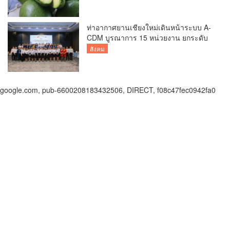
เที่ยวเชิงเกษตร
ท่าอากาศยานเชียงใหม่เดินหน้าระบบ A-
CDM บูรณาการ 15 หน่วยงาน ยกระดับ
การบริหารเที่ยวบินและบริการผู้โดยสาร
สังคม
google.com, pub-6600208183432506, DIRECT, f08c47fec0942fa0