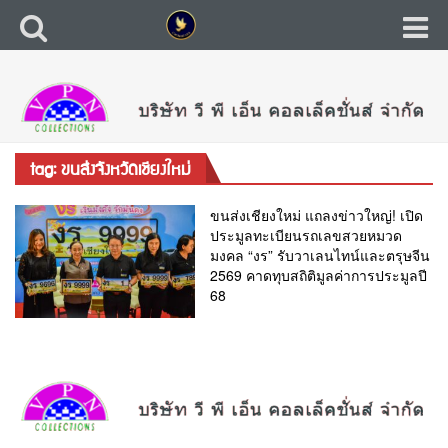
tag: ขนส่งจังหวัดเชียงใหม่
ขนส่งเชียงใหม่ แถลงข่าวใหญ่! เปิด
ประมูลทะเบียนรถเลขสวยหมวด
มงคล “งร” รับวาเลนไทน์และตรุษจีน
2569 คาดทุบสถิติมูลค่าการประมูลปี
68