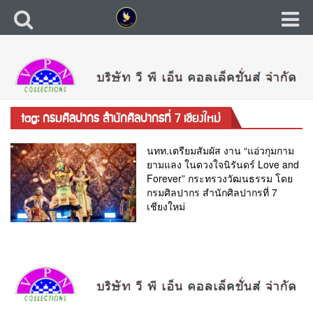
tag: กรมศิลปากร สำนักศิลปากรที่ 7 เชียงใหม่
นทท.เตรียมสัมผัส งาน “แอ่วกุมกาม
ยามแลง ในดวงใจนิรันดร์ Love and
Forever” กระทรวงวัฒนธรรม โดย
กรมศิลปากร สำนักศิลปากรที่ 7
เชียงใหม่