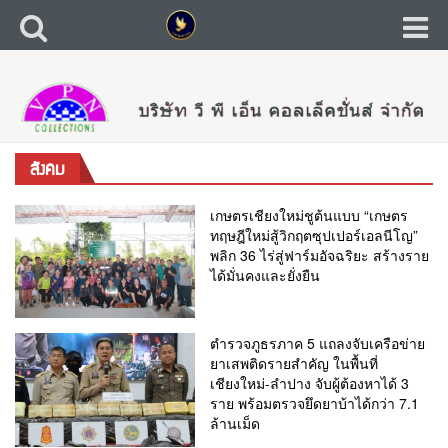
สังคม
เกษตรเชียงใหม่ชูต้นแบบ “เกษตร
ทฤษฎีใหม่สู้วิกฤตซุปเปอร์เอลนีโญ”
พลิก 36 ไร่สู่ฟาร์มอัจฉริยะ สร้างราย
ได้มั่นคงและยั่งยืน
ตำรวจภูธรภาค 5 แถลงจับเครือข่าย
ยาเสพติดรายสำคัญ ในพื้นที่
เชียงใหม่-ลำปาง จับผู้ต้องหาได้ 3
ราย พร้อมตรวจยึดยาบ้าได้กว่า 7.1
ล้านเม็ด