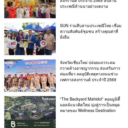
สงกรานต์ ประจำปี 2569 สืบสาน
ประเพณีล้านนาอย่างงดงาม
SUN ร่วมสืบสานประเพณีไทย เชื่อม
ความสัมพันธ์ชุมชน สร้างคุณค่าที่
ยั่งยืน
จังหวัดเชียงใหม่ ปล่อยแถวระดม
กวาดล้างอาชญากรรม ส่งเสริมการ
ท่องเที่ยว ลดอุบัติเหตุทางถนนช่วง
เทศกาลสงกรานต์ ประจำปี 2569
“The Backyard Mahidol” คอมมูนิตี้
มอลล์แนวคิดใหม่ มุ่งสู่การเป็นหมุด
หมายของ Wellness Destination