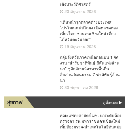
เชิงประวัติศาสตร์
20 มิถุนายน 2026
“เดินหน้ารุกตลาดต่างประเทศ
โปรโมตเสน่ห์ไถตง เปิดตลาดท่อง
เที่ยวไทย ชวนคนเชียงใหม่ เที่ยว
ไต้หวันตะวันออก”
19 มิถุนายน 2026
กลุ่มจังหวัดภาคเหนือตอนบน 1 จัด
งาน “สำรับชาติพันธุ์ สีสันแห่งล้าน
นา” ชูอัตลักษณ์อาหารพื้นถิ่น
สืบสานวัฒนธรรม 7 ชาติพันธุ์ล้าน
นา
30 พฤษภาคม 2026
สุขภาพ
ดูทั้งหมด
คณะแพทยศาสตร์ มช. ยกระดับห้อง
ตรวจตา รพ.มหาราชนครเชียงใหม่
เพิ่มห้องตรวจ-นำเทคโนโลยีทันสมัย