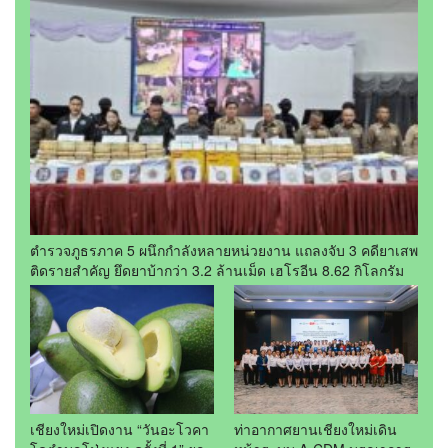
ตำรวจภูธรภาค 5 ผนึกกำลังหลายหน่วยงาน แถลงจับ 3 คดียาเสพ
ติดรายสำคัญ ยึดยาบ้ากว่า 3.2 ล้านเม็ด เฮโรอีน 8.62 กิโลกรัม
เชียงใหม่เปิดงาน “วันอะโวคา
ท่าอากาศยานเชียงใหม่เดิน