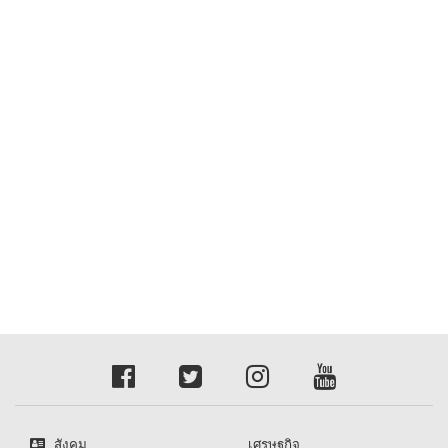
สังคม
เศรษฐกิจ