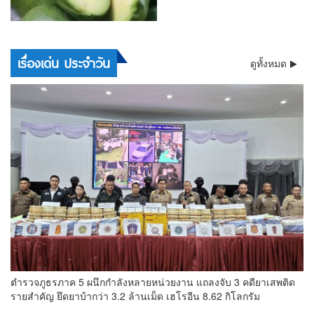
เรื่องเด่น ประจำวัน
ดูทั้งหมด
ตำรวจภูธรภาค 5 ผนึกกำลังหลายหน่วยงาน แถลงจับ 3 คดียาเสพติด
รายสำคัญ ยึดยาบ้ากว่า 3.2 ล้านเม็ด เฮโรอีน 8.62 กิโลกรัม