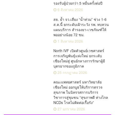
รองรับผู้ป่วยกว่า 5 หมื่นครั้งต่อปี
6 สิงหาคม 2026
สธ. ย้ำ จว.เสี่ยง “น้ำท่วม” ช่วง 1-6
ส.ค.นี้ ยกระดับเฝ้าระวัง รพ. ทบทวน
แผนบริการ สำรองยา-เวชภัณฑ์ให้
พออย่างน้อย 72 ชม.
1 สิงหาคม 2026
North IVF เปิดตัวศูนย์เวชศาสตร์
การเจริญพันธุ์แห่งใหม่ ยกระดับ
เชียงใหม่สู่ ศูนย์กลางการรักษาผู้มี
บุตรยากของภูมิภาค
25 กรกฎาคม 2026
คณะแพทยศาสตร์ มหาวิทยาลัย
เชียงใหม่ ออกบูธให้บริการตรวจ
สุขภาพ ในนิทรรศการบริการ
วิชาการสู่ชุมชน “สุขภาพดี ห่างไกล
NCDs โรคไม่ติดต่อเรื้อรัง”
27 มกราคม 2026