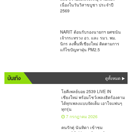
เนื่องในวันวิสาขบูชา ประจำปี
2569
NARIT ต้อนรับรองนายกฯ ยศชนัน
เจ้ากระทรวง อว. และ รมว. พม.
นิกร ลงพื้นที่เชียงใหม่ ติดตามการ
แก้ไขปัญหาฝุ่น PM2.5
บันเทิง
ดูทั้งหมด
โยคีเพลย์บอย 2539 LIVE IN
เชียงใหม่ พร้อมโชว์เพลงฮิตร้องตาม
ได้ทุกเพลงแบบจัดเต็ม เอาใจแฟนๆ
ทุกรุ่น
7 กรกฎาคม 2026
คนรักตุ่ นันทิดา เข้าชม